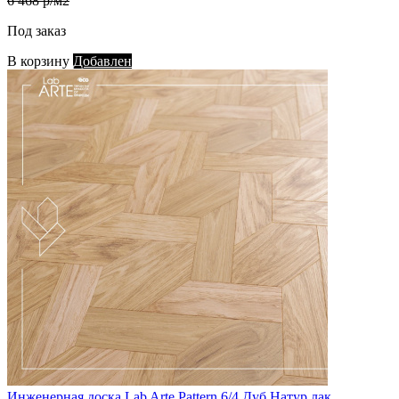
6 468 р/м2
Под заказ
В корзину
Добавлен
Инженерная доска Lab Arte Pattern 6/4 Дуб Натур лак