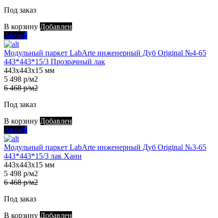
Под заказ
В корзину
Добавлен
Акция
Модульный паркет LabArte инженерный Дуб Original №4-65
443*443*15/3 Прозрачный лак
443х443х15 мм
5 498 р/м2
6 468 р/м2
Под заказ
В корзину
Добавлен
Акция
Модульный паркет LabArte инженерный Дуб Original №3-65
443*443*15/3 лак Хани
443х443х15 мм
5 498 р/м2
6 468 р/м2
Под заказ
В корзину
Добавлен