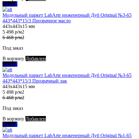
Акция
Модульный паркет LabArte инженерный Дуб Original №3-65
443*443*15/3 Прозрачное масло
443х443х15 мм
5 498 р/м2
6 468 р/м2
Под заказ
В корзину
Добавлен
Акция
Модульный паркет LabArte инженерный Дуб Original №3-65
443*443*15/3 Прозрачный лак
443х443х15 мм
5 498 р/м2
6 468 р/м2
Под заказ
В корзину
Добавлен
Акция
Модульный паркет LabArte инженерный Дуб Original №1-65