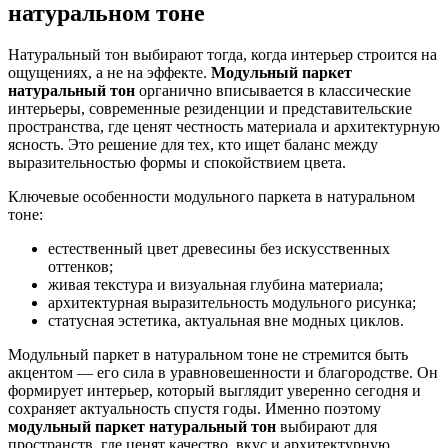
натуральном тоне
Натуральный тон выбирают тогда, когда интерьер строится на
ощущениях, а не на эффекте.
Модульный паркет
натуральный тон
органично вписывается в классические
интерьеры, современные резиденции и представительские
пространства, где ценят честность материала и архитектурную
ясность. Это решение для тех, кто ищет баланс между
выразительностью формы и спокойствием цвета.
Ключевые особенности модульного паркета в натуральном
тоне:
естественный цвет древесины без искусственных
оттенков;
живая текстура и визуальная глубина материала;
архитектурная выразительность модульного рисунка;
статусная эстетика, актуальная вне модных циклов.
Модульный паркет в натуральном тоне не стремится быть
акцентом — его сила в уравновешенности и благородстве. Он
формирует интерьер, который выглядит уверенно сегодня и
сохраняет актуальность спустя годы. Именно поэтому
модульный паркет натуральный тон
выбирают для
пространств, где ценят качество, вкус и архитектурную