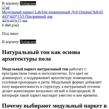
В корзину
Добавлен
Модульный паркет LabArte инженерный Дуб Original №8-65
443*443*15/3 Прозрачный лак
443х443х15 мм
6 468 р/м2
Под заказ
В корзину
Добавлен
Натуральный тон как основа
архитектуры пола
Модульный паркет натуральный тон
работает с
пространством тонко и интеллигентно. Его цвет не
доминирует, а поддерживает архитектуру помещения,
усиливая пропорции и ритм. Модульный формат добавляет
полу выразительность и структуру, а натуральный оттенок
делает композицию визуально лёгкой и благородной. В
интерьере такой паркет выглядит уместно и вне времени.
Почему выбирают модульный паркет в