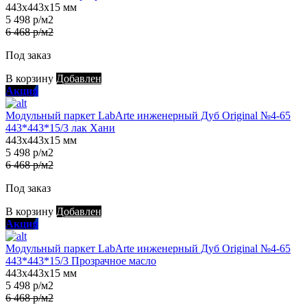
443х443х15 мм
5 498 р/м2
6 468 р/м2
Под заказ
В корзину
Добавлен
Акция
Модульный паркет LabArte инженерный Дуб Original №4-65
443*443*15/3 лак Хани
443х443х15 мм
5 498 р/м2
6 468 р/м2
Под заказ
В корзину
Добавлен
Акция
Модульный паркет LabArte инженерный Дуб Original №4-65
443*443*15/3 Прозрачное масло
443х443х15 мм
5 498 р/м2
6 468 р/м2