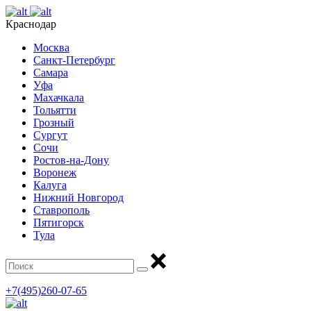
Краснодар
Москва
Санкт-Петербург
Самара
Уфа
Махачкала
Тольятти
Грозный
Сургут
Сочи
Ростов-на-Дону
Воронеж
Калуга
Нижний Новгород
Ставрополь
Пятигорск
Тула
+7(495)260-07-65