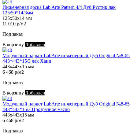
Инженерная доска Lab Arte Pattern 4/4 Дуб Рустик лак
125/50*14/3мм
125х50х14 мм
11 010 р/м2
Под заказ
В корзину
Добавлен
Модульный паркет LabArte инженерный Дуб Original №8-65
443*443*15/3 лак Хани
443х443х15 мм
6 468 р/м2
Под заказ
В корзину
Добавлен
Модульный паркет LabArte инженерный Дуб Original №8-65
443*443*15/3 Прозрачное масло
443х443х15 мм
6 468 р/м2
Под заказ