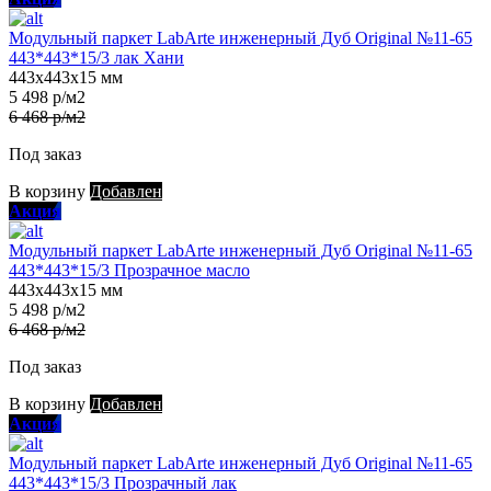
Модульный паркет LabArte инженерный Дуб Original №11-65
443*443*15/3 лак Хани
443х443х15 мм
5 498 р/м2
6 468 р/м2
Под заказ
В корзину
Добавлен
Акция
Модульный паркет LabArte инженерный Дуб Original №11-65
443*443*15/3 Прозрачное масло
443х443х15 мм
5 498 р/м2
6 468 р/м2
Под заказ
В корзину
Добавлен
Акция
Модульный паркет LabArte инженерный Дуб Original №11-65
443*443*15/3 Прозрачный лак