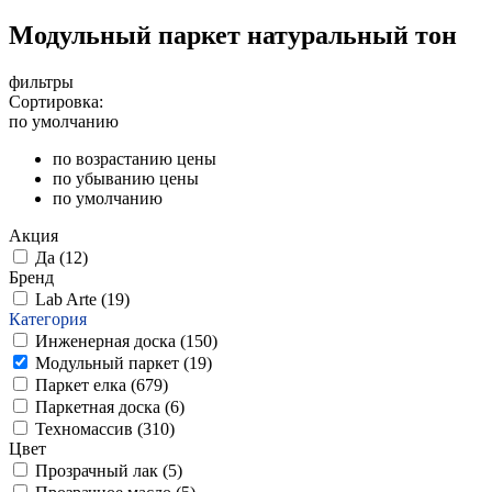
Модульный паркет натуральный тон
фильтры
Сортировка:
по умолчанию
по возрастанию цены
по убыванию цены
по умолчанию
Акция
Да (
12
)
Бренд
Lab Arte (
19
)
Категория
Инженерная доска (
150
)
Модульный паркет (
19
)
Паркет елка (
679
)
Паркетная доска (
6
)
Техномассив (
310
)
Цвет
Прозрачный лак (
5
)