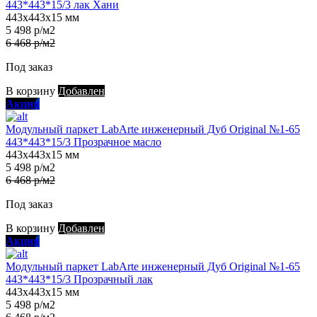
443*443*15/3 лак Хани
443х443х15 мм
5 498 р/м2
6 468 р/м2
Под заказ
В корзину
Добавлен
Акция
Модульный паркет LabArte инженерный Дуб Original №1-65
443*443*15/3 Прозрачное масло
443х443х15 мм
5 498 р/м2
6 468 р/м2
Под заказ
В корзину
Добавлен
Акция
Модульный паркет LabArte инженерный Дуб Original №1-65
443*443*15/3 Прозрачный лак
443х443х15 мм
5 498 р/м2