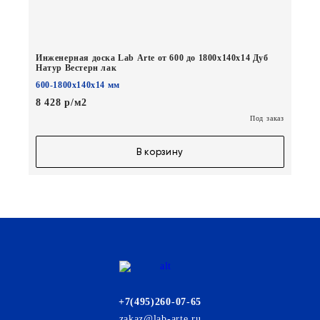
Инженерная доска Lab Arte от 600 до 1800х140х14 Дуб
Натур Вестерн лак
600-1800х140х14 мм
8 428 р/м2
Под заказ
В корзину
+7(495)260-07-65
zakaz@lab-arte.ru