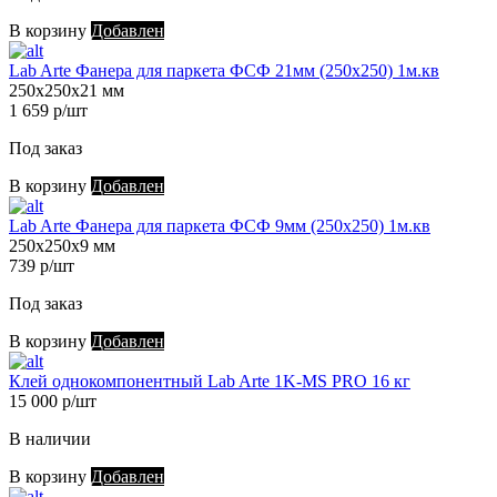
В корзину
Добавлен
Lab Arte Фанера для паркета ФСФ 21мм (250х250) 1м.кв
250х250х21 мм
1 659 р/шт
Под заказ
В корзину
Добавлен
Lab Arte Фанера для паркета ФСФ 9мм (250х250) 1м.кв
250х250х9 мм
739 р/шт
Под заказ
В корзину
Добавлен
Клей однокомпонентный Lab Arte 1K-MS PRO 16 кг
15 000 р/шт
В наличии
В корзину
Добавлен