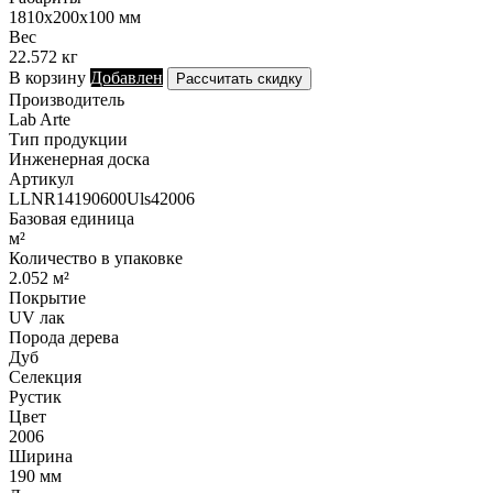
1810х200х100 мм
Вес
22.572 кг
В корзину
Добавлен
Рассчитать скидку
Производитель
Lab Arte
Тип продукции
Инженерная доска
Артикул
LLNR14190600Uls42006
Базовая единица
м²
Количество в упаковке
2.052 м²
Покрытие
UV лак
Порода дерева
Дуб
Селекция
Рустик
Цвет
2006
Ширина
190 мм