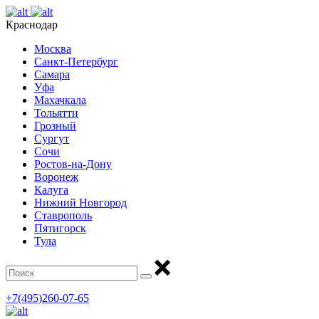
Краснодар
Москва
Санкт-Петербург
Самара
Уфа
Махачкала
Тольятти
Грозный
Сургут
Сочи
Ростов-на-Дону
Воронеж
Калуга
Нижний Новгород
Ставрополь
Пятигорск
Тула
+7(495)260-07-65