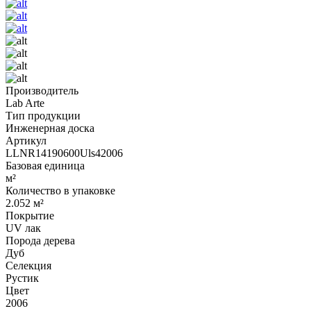
Производитель
Lab Arte
Тип продукции
Инженерная доска
Артикул
LLNR14190600Uls42006
Базовая единица
м²
Количество в упаковке
2.052 м²
Покрытие
UV лак
Порода дерева
Дуб
Селекция
Рустик
Цвет
2006