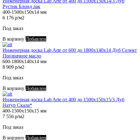
Инженерная доска Lab Arte от 400 до 1500х150х14/3 Дуб
Рустик Блонд лак
400-1500х150х14 мм
6 176 р/м2
Под заказ
В корзину
Добавлен
Инженерная доска Lab Arte от 600 до 1800х140х14 Дуб Селект
Прозрачное масло
600-1800х140х14 мм
8 909 р/м2
Под заказ
В корзину
Добавлен
Инженерная доска Lab Arte от 400 до 1500х150х15/3 Дуб
Натур Скала*
400-1500х150х15 мм
7 556 р/м2
Под заказ
В корзину
Добавлен