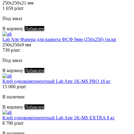
250х250х21 мм
1 659 р/шт
Под заказ
В корзину
Добавлен
Lab Arte Фанера для паркета ФСФ 9мм (250х250) 1м.кв
250х250х9 мм
739 р/шт
Под заказ
В корзину
Добавлен
Клей однокомпонентный Lab Arte 1K-MS PRO 16 кг
15 000 р/шт
В наличии
В корзину
Добавлен
Клей однокомпонентный Lab Arte 1K-MS EXTRA 8 кг
8 790 р/шт
В наличии