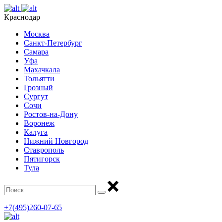
Краснодар
Москва
Санкт-Петербург
Самара
Уфа
Махачкала
Тольятти
Грозный
Сургут
Сочи
Ростов-на-Дону
Воронеж
Калуга
Нижний Новгород
Ставрополь
Пятигорск
Тула
+7(495)260-07-65