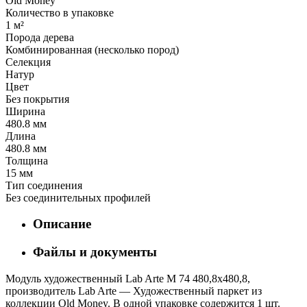
Old Money
Количество в упаковке
1 м²
Порода дерева
Комбинированная (несколько пород)
Селекция
Натур
Цвет
Без покрытия
Ширина
480.8 мм
Длина
480.8 мм
Толщина
15 мм
Тип соединения
Без соединительных профилей
Описание
Файлы и документы
Модуль художественный Lab Arte М 74 480,8х480,8,
производитель Lab Arte — Художественный паркет из
коллекции Old Money. В одной упаковке содержится 1 шт.