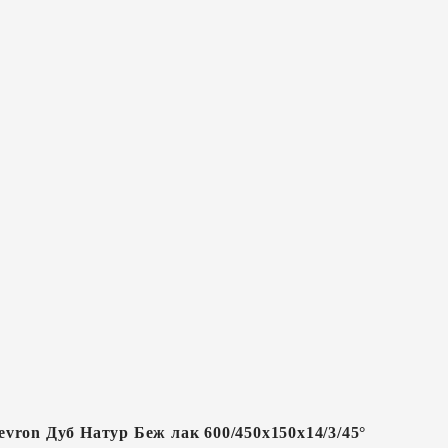
vron Дуб Натур Беж лак 600/450х150х14/3/45°