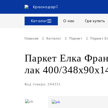
Краснодар
Каталог
О нас
Где купить
Главная
Каталог
Паркет
Паркет Е
Паркет Елка Фран
лак 400/348х90х14
Код товара: 204331