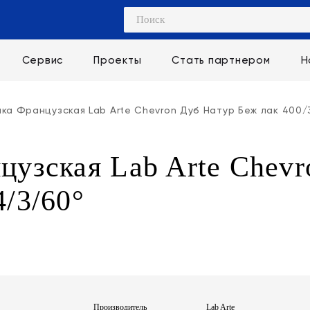
Сервис
Проекты
Стать партнером
Н
лка Французская Lab Arte Chevron Дуб Натур Беж лак 400/
цузская Lab Arte Chev
/3/60°
Производитель
Lab Arte