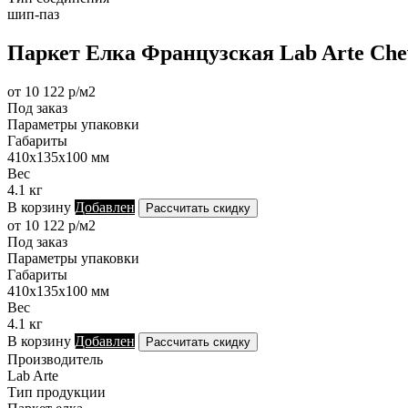
шип-паз
Паркет Елка Французская Lab Arte Chev
от 10 122 р/м2
Под заказ
Параметры упаковки
Габариты
410х135х100 мм
Вес
4.1 кг
В корзину
Добавлен
Рассчитать скидку
от 10 122 р/м2
Под заказ
Параметры упаковки
Габариты
410х135х100 мм
Вес
4.1 кг
В корзину
Добавлен
Рассчитать скидку
Производитель
Lab Arte
Тип продукции