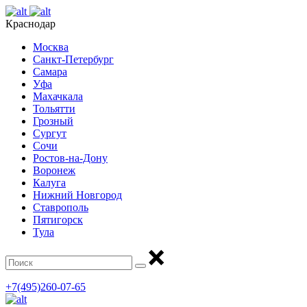
Краснодар
Москва
Санкт-Петербург
Самара
Уфа
Махачкала
Тольятти
Грозный
Сургут
Сочи
Ростов-на-Дону
Воронеж
Калуга
Нижний Новгород
Ставрополь
Пятигорск
Тула
+7(495)260-07-65