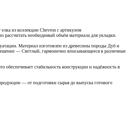
 елка из коллекции Chevron с артикулом
чно рассчитать необходимый объём материала для укладки.
луатации. Материал изготовлен из древесины породы Дуб и
е решение — Светлый, гармонично вписывающееся в различные
то обеспечивает стабильность конструкции и надёжность в
 продукции — от подготовки сырья до выпуска готового