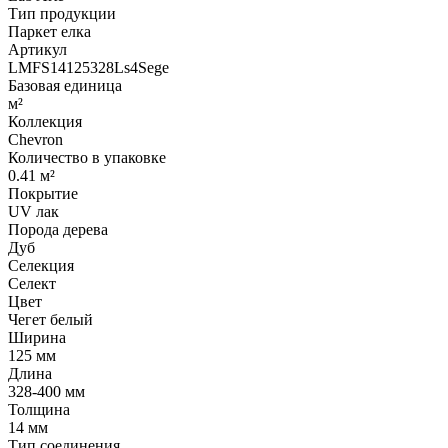
Тип продукции
Паркет елка
Артикул
LMFS14125328Ls4Sege
Базовая единица
м²
Коллекция
Chevron
Количество в упаковке
0.41 м²
Покрытие
UV лак
Порода дерева
Дуб
Селекция
Селект
Цвет
Чегет белый
Ширина
125 мм
Длина
328-400 мм
Толщина
14 мм
Тип соединения