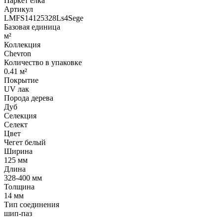
Паркет елка
Артикул
LMFS14125328Ls4Sege
Базовая единица
м²
Коллекция
Chevron
Количество в упаковке
0.41 м²
Покрытие
UV лак
Порода дерева
Дуб
Селекция
Селект
Цвет
Чегет белый
Ширина
125 мм
Длина
328-400 мм
Толщина
14 мм
Тип соединения
шип-паз