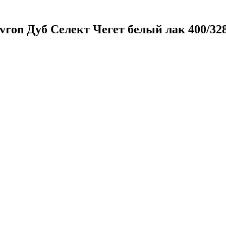
ron Дуб Селект Чегет белый лак 400/328