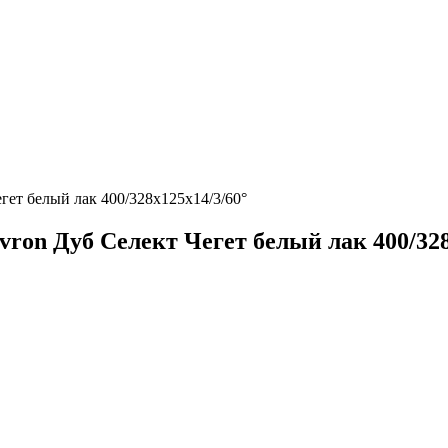
гет белый лак 400/328х125х14/3/60°
ron Дуб Селект Чегет белый лак 400/328