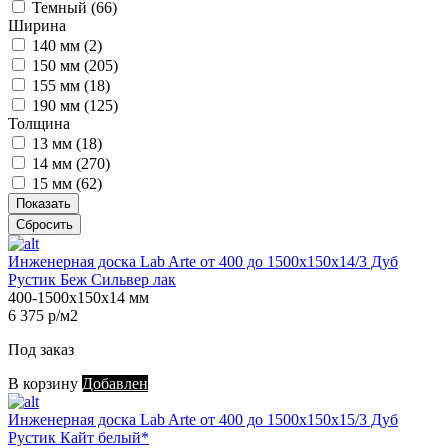
Темный (
66
)
Ширина
140 мм (
2
)
150 мм (
205
)
155 мм (
18
)
190 мм (
125
)
Толщина
13 мм (
18
)
14 мм (
270
)
15 мм (
62
)
Показать
Сбросить
Инженерная доска Lab Arte от 400 до 1500х150х14/3 Дуб
Рустик Беж Сильвер лак
400-1500х150х14 мм
6 375 р/м2
Под заказ
В корзину
Добавлен
Инженерная доска Lab Arte от 400 до 1500х150х15/3 Дуб
Рустик Кайт белый*