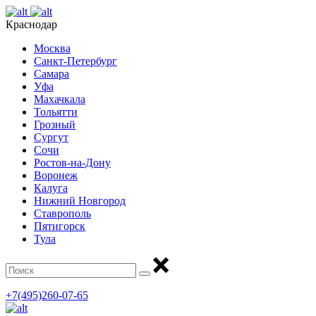
Краснодар
Москва
Санкт-Петербург
Самара
Уфа
Махачкала
Тольятти
Грозный
Сургут
Сочи
Ростов-на-Дону
Воронеж
Калуга
Нижний Новгород
Ставрополь
Пятигорск
Тула
+7(495)260-07-65