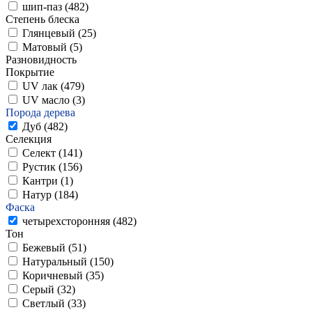
шип-паз (
482
)
Степень блеска
Глянцевый (
25
)
Матовый (
5
)
Разновидность
Покрытие
UV лак (
479
)
UV масло (
3
)
Порода дерева
Дуб (
482
)
Селекция
Селект (
141
)
Рустик (
156
)
Кантри (
1
)
Натур (
184
)
Фаска
четырехсторонняя (
482
)
Тон
Бежевый (
51
)
Натуральный (
150
)
Коричневый (
35
)
Серый (
32
)
Светлый (
33
)