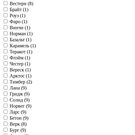
Вестерн (
8
)
Брайт (
1
)
Роуз (
1
)
Фаро (
1
)
Винчи (
1
)
Норман (
1
)
Базальт (
1
)
Карамель (
1
)
Теракот (
1
)
Флэйм (
1
)
Честер (
1
)
Вереск (
1
)
Арктос (
1
)
Тимбер (
2
)
Лана (
9
)
Гридж (
9
)
Солид (
9
)
Норвег (
9
)
Ларс (
9
)
Бетон (
9
)
Верк (
8
)
Бург (
9
)