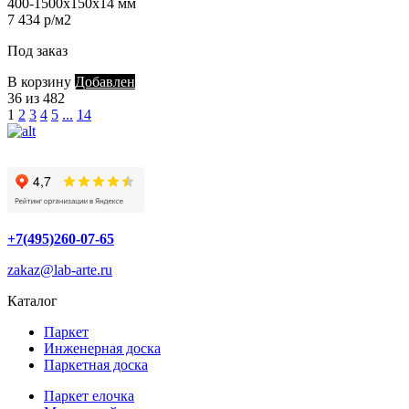
400-1500х150х14 мм
7 434 р/м2
Под заказ
В корзину
Добавлен
36 из 482
1
2
3
4
5
...
14
+7(495)260-07-65
zakaz@lab-arte.ru
Каталог
Паркет
Инженерная доска
Паркетная доска
Паркет елочка