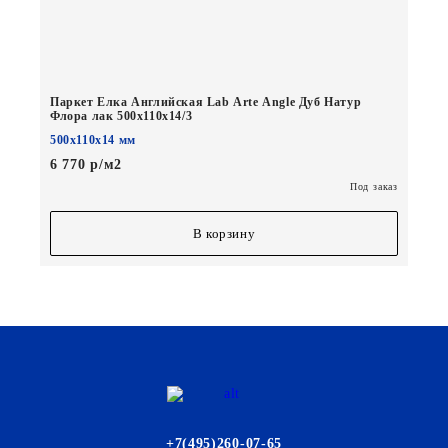
Паркет Елка Английская Lab Arte Angle Дуб Натур
Флора лак 500х110х14/3
500х110х14 мм
6 770 р/м2
Под заказ
В корзину
+7(495)260-07-65