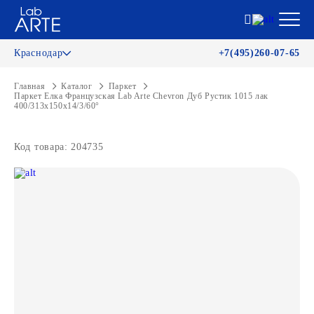
Краснодар
+7(495)260-07-65
Главная
Каталог
Паркет
Паркет Елка Французская Lab Arte Chevron Дуб Рустик 1015 лак
400/313х150х14/3/60°
Код товара: 204735